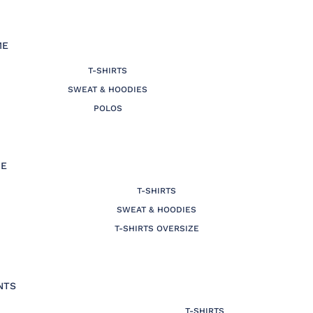
ME
T-SHIRTS
SWEAT & HOODIES
POLOS
E
T-SHIRTS
SWEAT & HOODIES
T-SHIRTS OVERSIZE
NTS
T-SHIRTS