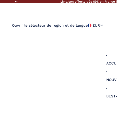
Livraison offerte dès 69€ en France 
Ouvrir le sélecteur de région et de langue
EUR
ACCU
NOUV
BEST