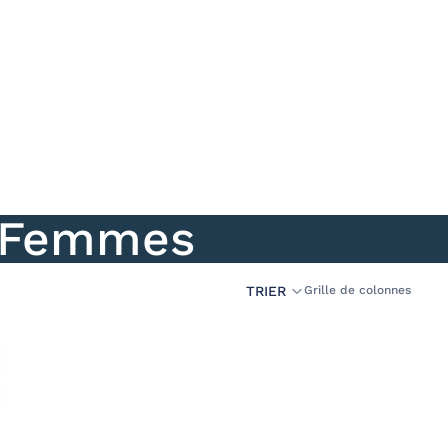
x Femmes
TRIER
28 articles
Grille de colonnes