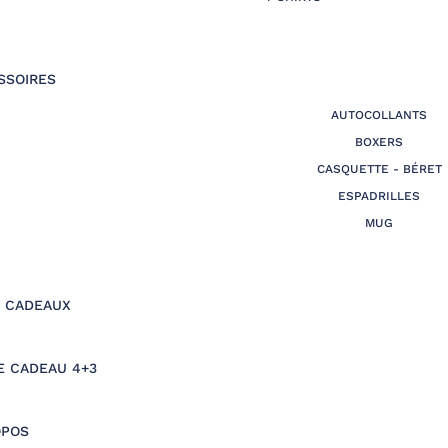
SSOIRES
AUTOCOLLANTS
BOXERS
CASQUETTE - BÉRET
ESPADRILLES
MUG
S CADEAUX
E CADEAU 4+3
OPOS