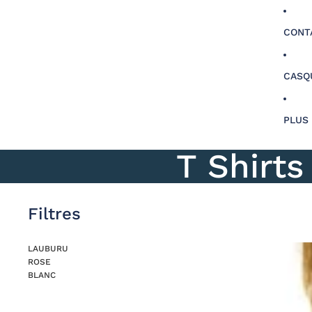
CONT
CASQ
PLUS
T Shirt
Filtres
LAUBURU
ROSE
BLANC