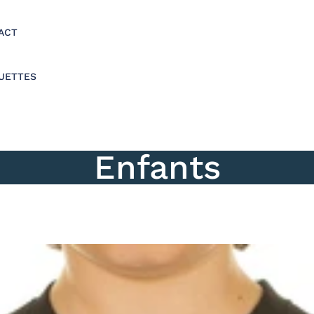
ACT
UETTES
Enfants