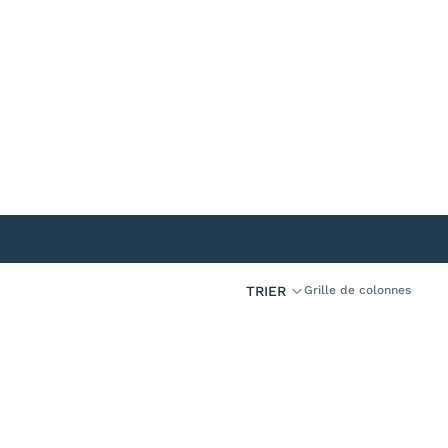
TRIER
5 articles
Grille de colonnes