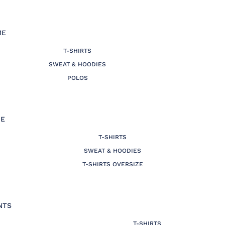
ME
T-SHIRTS
SWEAT & HOODIES
POLOS
E
T-SHIRTS
SWEAT & HOODIES
T-SHIRTS OVERSIZE
NTS
T-SHIRTS