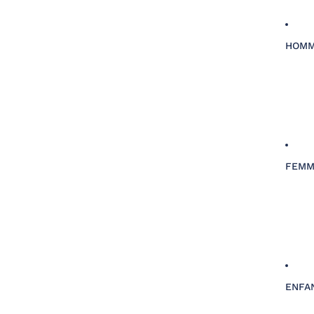
HOM
FEMM
ENFA