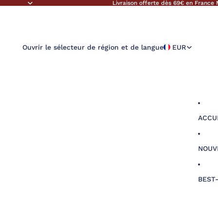
Livraison offerte dès 69€ en France 
Ouvrir le sélecteur de région et de langue
EUR
ACCU
NOUV
BEST