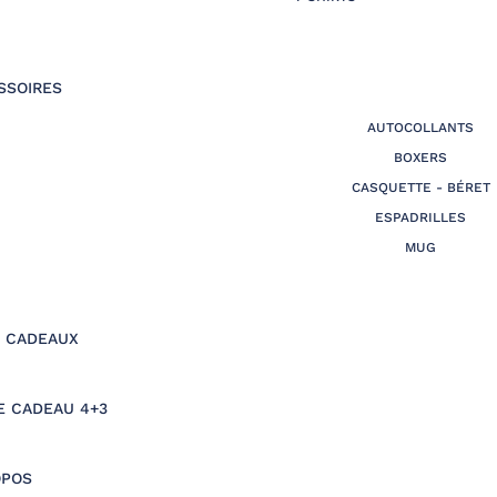
SSOIRES
AUTOCOLLANTS
BOXERS
CASQUETTE - BÉRET
ESPADRILLES
MUG
S CADEAUX
E CADEAU 4+3
OPOS